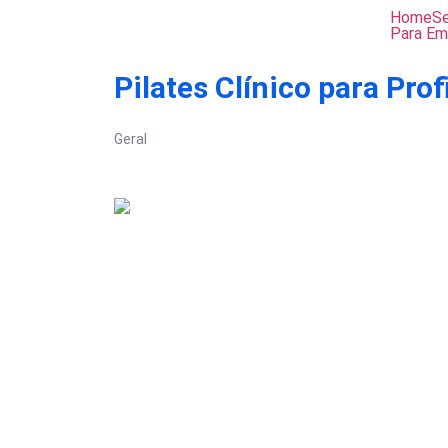
Home
Se
Para Em
Pilates Clínico para Pro
Geral