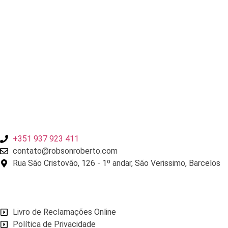
+351 937 923 411
contato@robsonroberto.com
Rua São Cristovão, 126 - 1º andar, São Verissimo, Barcelos
Livro de Reclamações Online
Política de Privacidade