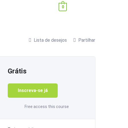
0
Lista de desejos
Partilhar
Grátis
Inscreva-se já
Free access this course