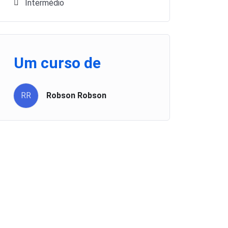
Intermédio
Um curso de
RR
Robson Robson